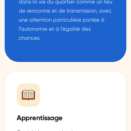
dans la vie du quartier comme un lieu
de rencontre et de transmission, avec
une attention particulière portée à
l’autonomie et à l’égalité des
chances.
Apprentissage