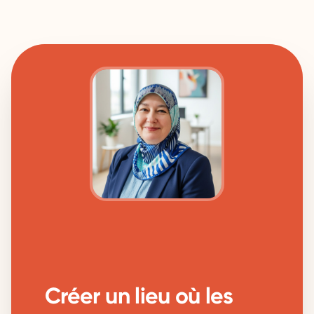
Créer un lieu où les