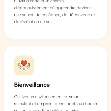
Ouvrir à chacun un chemin
d'épanouissement où apprendre devient
une source de confiance, de découverte et
de révélation de soi.
Bienveillance
Cultiver un environnement rassurant,
stimulant et empreint de respect, où chacun
se sent accueilli, écouté et valorisé.