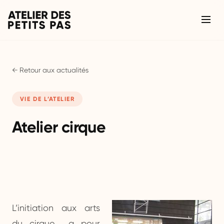
← Retour aux actualités
VIE DE L’ATELIER
Atelier cirque
L’initiation aux arts
du cirque a pour