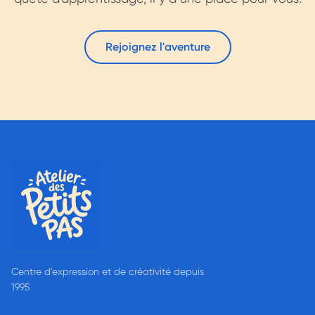
Rejoignez l'aventure
Centre d'expression et de créativité depuis
1995