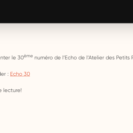
ème
nter le 30
numéro de l’Echo de l’Atelier des Petits 
der :
Echo 30
 lecture!