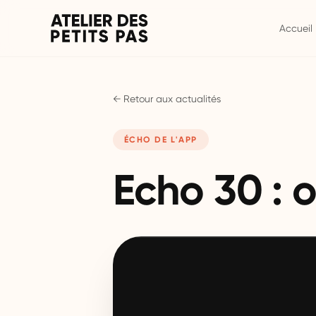
Accueil
← Retour aux actualités
ÉCHO DE L'APP
Echo 30 : 