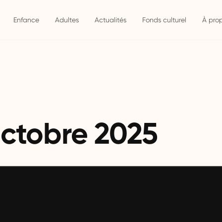
Enfance
Adultes
Actualités
Fonds culturel
À pro
octobre 2025