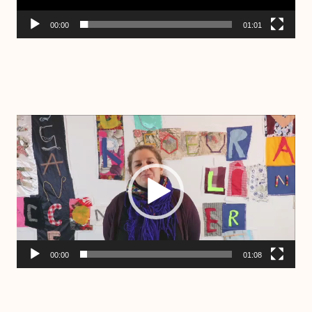
00:00
01:01
Lecteur
vidéo
00:00
01:08