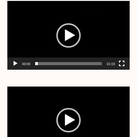
Lecteur
vidéo
00:00
01:03
Lecteur
vidéo