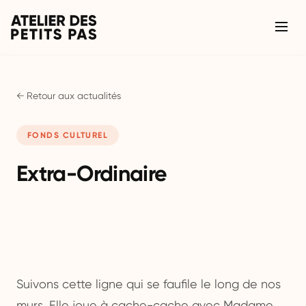
← Retour aux actualités
FONDS CULTUREL
Extra-Ordinaire
Suivons cette ligne qui se faufile le long de nos
murs. Elle joue à cache-cache avec Madame