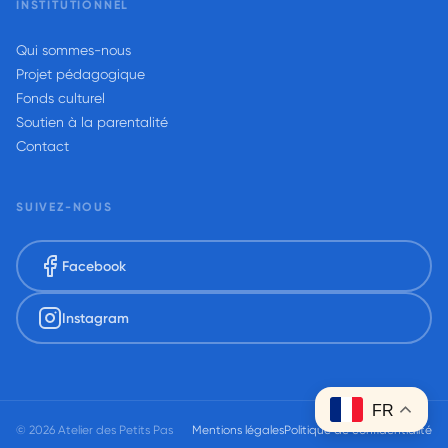
INSTITUTIONNEL
Qui sommes-nous
Projet pédagogique
Fonds culturel
Soutien à la parentalité
Contact
SUIVEZ-NOUS
Facebook
Instagram
FR
© 2026 Atelier des Petits Pas
Mentions légales
Politique de confidentialité