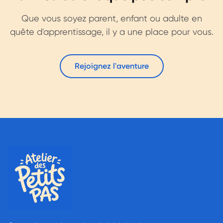
Que vous soyez parent, enfant ou adulte en
quête d'apprentissage, il y a une place pour vous.
Rejoignez l'aventure