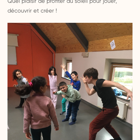
Quel plaisir de profiter du soleil pour jouer,
découvrir et créer !