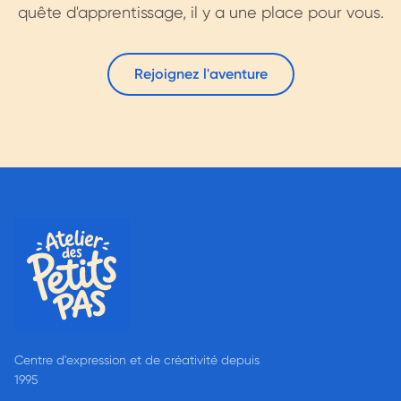
quête d'apprentissage, il y a une place pour vous.
Rejoignez l'aventure
Centre d'expression et de créativité depuis
1995