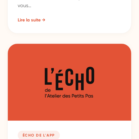
vous…
Lire la suite →
ÉCHO DE L'APP