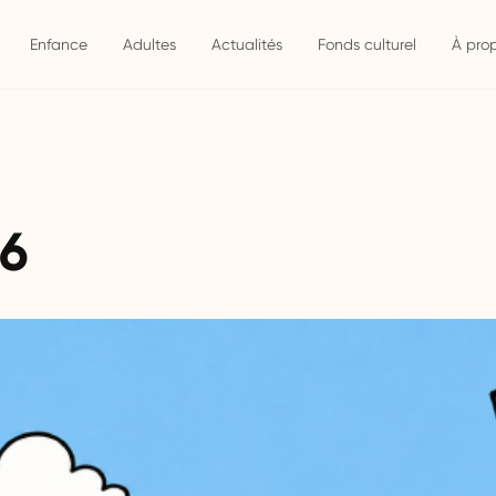
Enfance
Adultes
Actualités
Fonds culturel
À pro
26