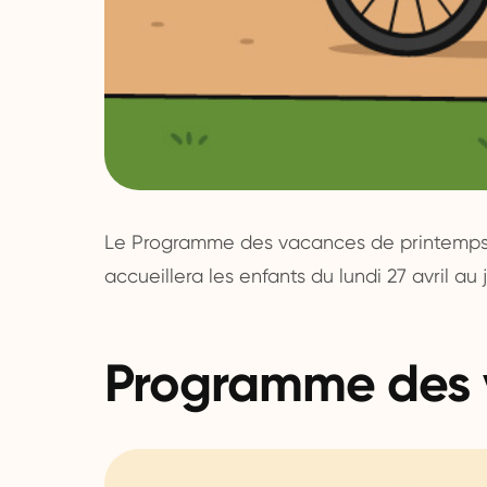
Le Programme des vacances de printemps 2
accueillera les enfants du lundi 27 avril au
Programme des 